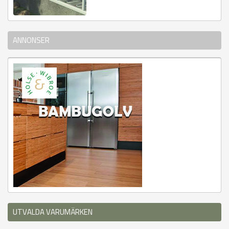
ANNONSER
UTVALDA VARUMÄRKEN