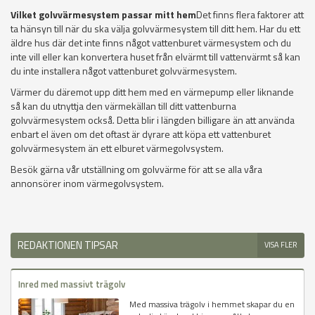
Vilket golvvärmesystem passar mitt hem
Det finns flera faktorer att
ta hänsyn till när du ska välja golvvärmesystem till ditt hem. Har du ett
äldre hus där det inte finns något vattenburet värmesystem och du
inte vill eller kan konvertera huset från elvärmt till vattenvärmt så kan
du inte installera något vattenburet golvvärmesystem.
Värmer du däremot upp ditt hem med en värmepump eller liknande
så kan du utnyttja den värmekällan till ditt vattenburna
golvvärmesystem också. Detta blir i längden billigare än att använda
enbart el även om det oftast är dyrare att köpa ett vattenburet
golvvärmesystem än ett elburet värmegolvsystem.
Besök gärna vår utställning om golvvärme för att se alla våra
annonsörer inom värmegolvsystem.
REDAKTIONEN TIPSAR
VISA FLER
Inred med massivt trägolv
Med massiva trägolv i hemmet skapar du en