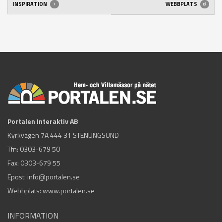
INSPIRATION
WEBBPLATS
Portalen Interaktiv AB
Kyrkvägen 7A 444 31 STENUNGSUND
Tfn:
0303-679 50
Fax: 0303-679 55
Epost:
info@portalen.se
Webbplats: www.portalen.se
INFORMATION