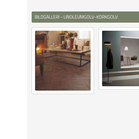
BILDGALLERI - LINOLEUMGOLV-KORKGOLV