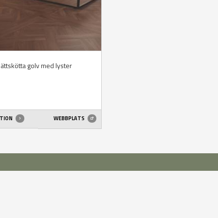
 lättskötta golv med lyster
ATION
WEBBPLATS