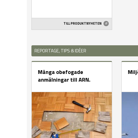
TILL PRODUKTNYHETEN
REPORTAGE, TIPS & IDÉER
Många obefogade
Milj
anmälningar till ARN.