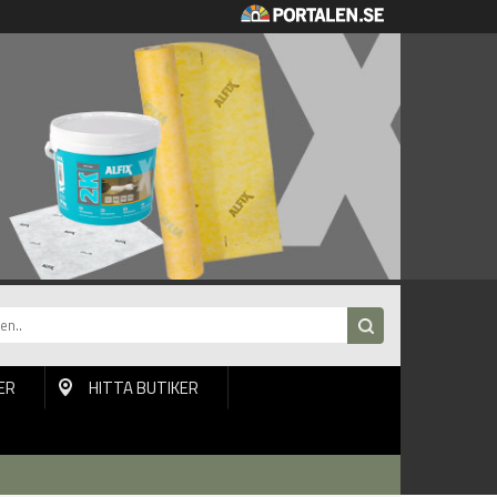
ER
HITTA BUTIKER