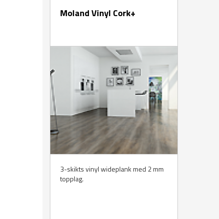
Moland Vinyl Cork+
3-skikts vinyl wideplank med 2 mm
topplag.