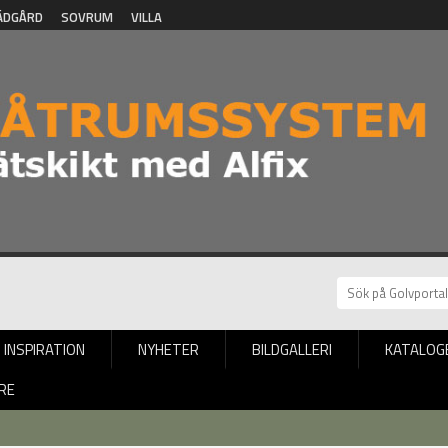
ÄDGÅRD
SOVRUM
VILLA
INSPIRATION
NYHETER
BILDGALLERI
KATALOG
RE