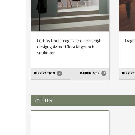
Forbos Linoleumgolv är ett naturligt
Evigt
designgolv med flera färger och
strukturer.
INSPIRATION
WEBBPLATS
INSPIR
NYHETER