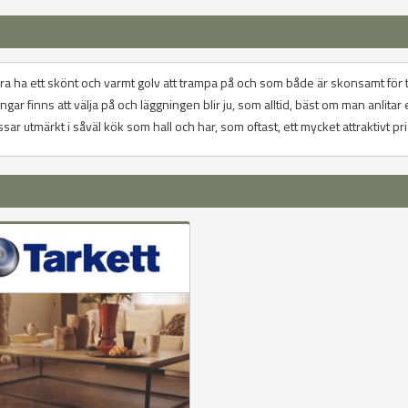
du bara ha ett skönt och varmt golv att trampa på och som både är skonsamt för 
gar finns att välja på och läggningen blir ju, som alltid, bäst om man anlitar
sar utmärkt i såväl kök som hall och har, som oftast, ett mycket attraktivt pri