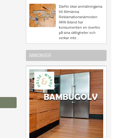
Därför ökar anmälningarna
till Allmänna
Reklamationsnämnden
ARN Ibland har
konsumenten en övertro
på sina rättigheter och
verkar inte...
ANNONSER