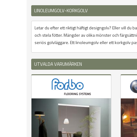
LINOLEUMGOLV-KORKGOLV
Letar du efter ett riktigt häftigt designgolv? Eller vill 
och stela fötter. Mängder av olika mönster och färgsättnin
seriös golvläggare. Ett linoleumgolv eller ett korkgolv pas
UTVALDA VARUMÄRKEN