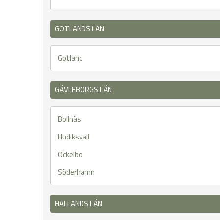
GOTLANDS LÄN
Gotland
GÄVLEBORGS LÄN
Bollnäs
Hudiksvall
Ockelbo
Söderhamn
HALLANDS LÄN