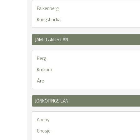
Falkenberg
Kungsbacka
JÄMTLANDS LÄN
Berg
Krokom
Åre
JÖNKÖPINGS LÄN
Aneby
Gnosjö