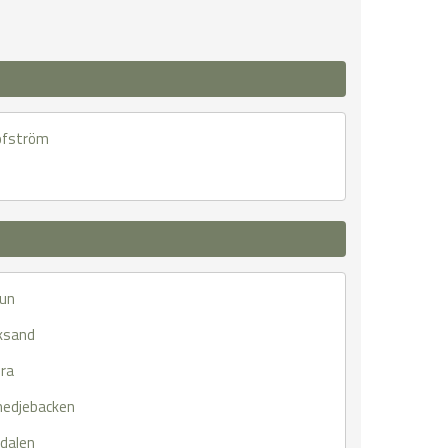
ofström
lun
ksand
ra
edjebacken
vdalen