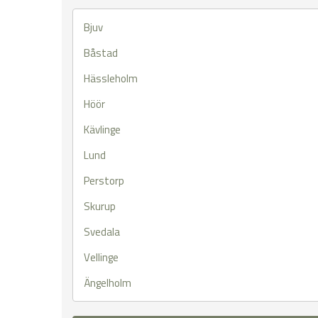
Bjuv
Båstad
Hässleholm
Höör
Kävlinge
Lund
Perstorp
Skurup
Svedala
Vellinge
Ängelholm