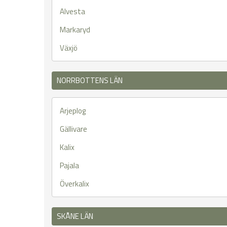
Alvesta
Markaryd
Växjö
NORRBOTTENS LÄN
Arjeplog
Gällivare
Kalix
Pajala
Överkalix
SKÅNE LÄN