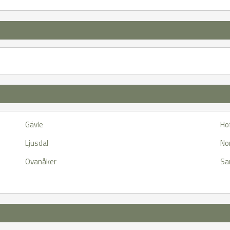
Gävle
Ho
Ljusdal
No
Ovanåker
Sa