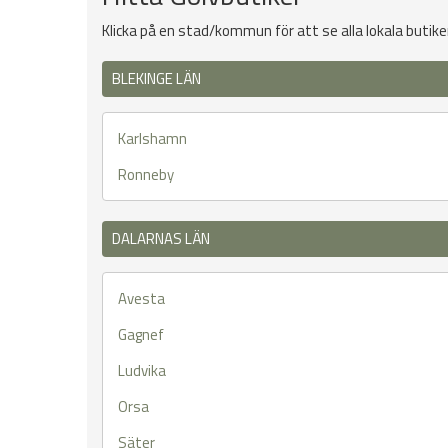
Klicka på en stad/kommun för att se alla lokala butike
BLEKINGE LÄN
Karlshamn
Ronneby
DALARNAS LÄN
Avesta
Gagnef
Ludvika
Orsa
Säter