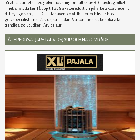
på att allt arbete med golvrenovering omfattas av ROT-avdrag vilket
innebär att du kan få upp till 30% skattereduktion på arbetskostnaden till
ditt nya golvprojekt. Du hittar även golvtillbehör och lister hos
golvspecialisterna i Arvidsjaur nedan. Välkommen att besöka alla
trendiga golvbutiker i Arvidsjaur.
ÅTERFÖRSÄLJARE I ARVIDSJAUR OCH NÄROMRÅDET