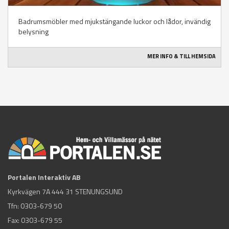
Badrumsmöbler med mjukstängande luckor och lådor, invändig
belysning
MER INFO & TILL HEMSIDA
Portalen Interaktiv AB
Kyrkvägen 7A 444 31 STENUNGSUND
Tfn:
0303-679 50
Fax: 0303-679 55