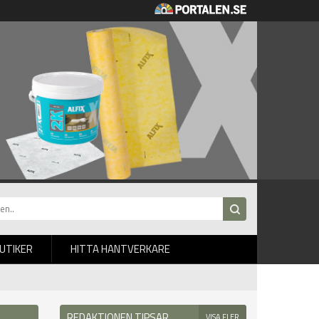
BUTIKER
HITTA HANTVERKARE
REDAKTIONEN TIPSAR
VISA FLER