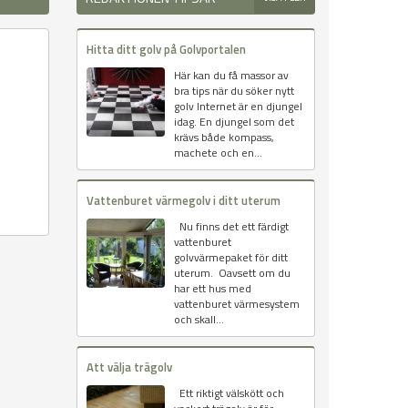
Hitta ditt golv på Golvportalen
Här kan du få massor av
bra tips när du söker nytt
golv Internet är en djungel
idag. En djungel som det
krävs både kompass,
machete och en...
Vattenburet värmegolv i ditt uterum
Nu finns det ett färdigt
vattenburet
golvvärmepaket för ditt
uterum. Oavsett om du
har ett hus med
vattenburet värmesystem
och skall...
Att välja trägolv
Ett riktigt välskött och