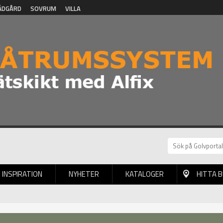
ÄDGÅRD
SOVRUM
VILLA
INSPIRATION
NYHETER
KATALOGER
HITTA 