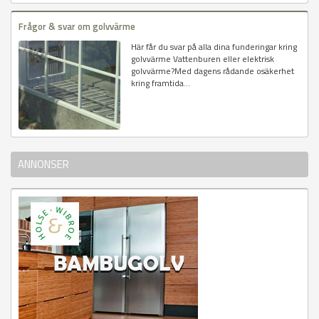
Frågor & svar om golvvärme
Här får du svar på alla dina funderingar kring
golvvärme Vattenburen eller elektrisk
golvvärme?Med dagens rådande osäkerhet
kring framtida...
ANNONSER