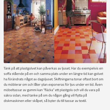
Tänk på att plastgolvet kan påverkas av ljuset. Har du exempelvis en
soffa stående på en och samma plats under en längre tid kan golvet
ha förändrats något av dagsljuset. Skiftningarna tonar oftast bort om
du möblerar om och låter ytan exponeras för ljus under en tid. Även
möbeltassar av gummi kan ”fläcka” ett plastgolv och vill du vara på
säkra sidan, med tanke på om du någon gång vill flytta på
diskmaskinen eller skåpet, så byter du till tassar av textil.