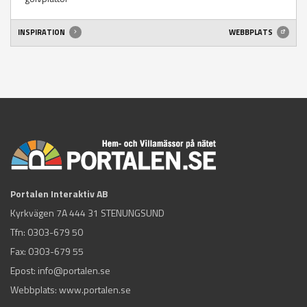
INSPIRATION
WEBBPLATS
Portalen Interaktiv AB
Kyrkvägen 7A 444 31 STENUNGSUND
Tfn:
0303-679 50
Fax: 0303-679 55
Epost:
info@portalen.se
Webbplats: www.portalen.se