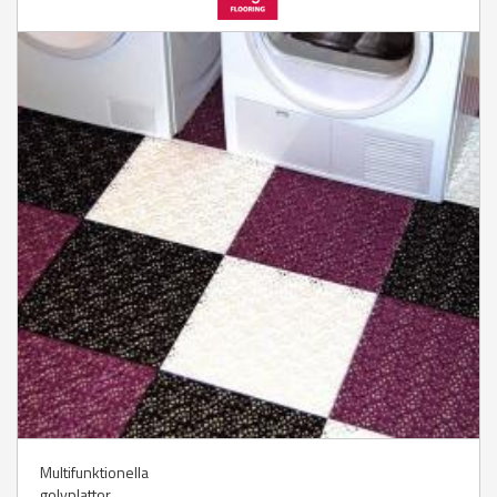
Multifunktionella
golvplattor