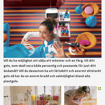
Vill du ha möjlighet att välja ett mönster och en färg, till ditt
golv, som skall vara både personlig och passande för just ditt
ändamål?
Vill du dessutom ha ett lättskött och enormt slitstarkt
golv så har du en enorm bredd och valmöjlighet bland alla
plastgolv.