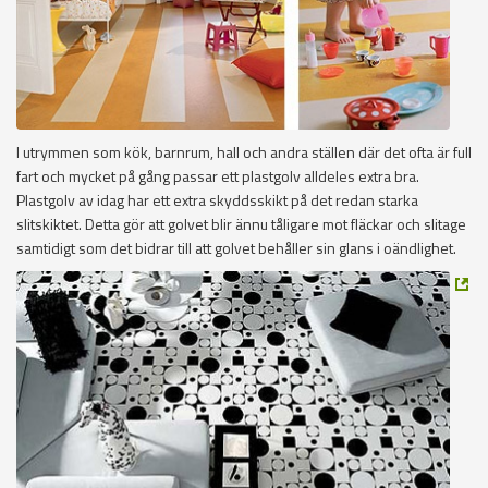
I utrymmen som kök, barnrum, hall och andra ställen där det ofta är full
fart och mycket på gång passar ett plastgolv alldeles extra bra.
Plastgolv av idag har ett extra skyddsskikt på det redan starka
slitskiktet. Detta gör att golvet blir ännu tåligare mot fläckar och slitage
samtidigt som det bidrar till att golvet behåller sin glans i oändlighet.