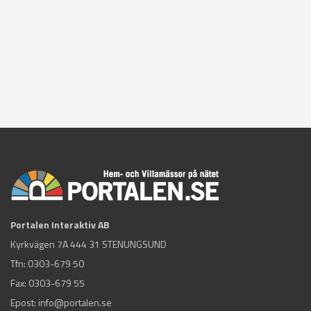
Portalen Interaktiv AB
Kyrkvägen 7A 444 31 STENUNGSUND
Tfn:
0303-679 50
Fax: 0303-679 55
Epost:
info@portalen.se