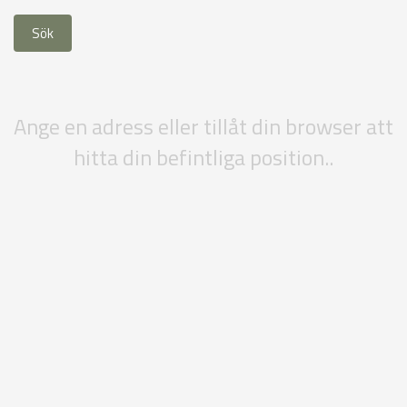
Ange en adress eller tillåt din browser att
hitta din befintliga position..