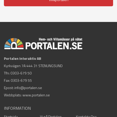
Portalen Interaktiv AB
Kyrkvägen 7A 444 31 STENUNGSUND
Tfn:
0303-679 50
Fax: 0303-679 55
Epost:
info@portalen.se
Webbplats: www.portalen.se
INFORMATION
Startsida
Vi på Portalen
Kontakta Oss