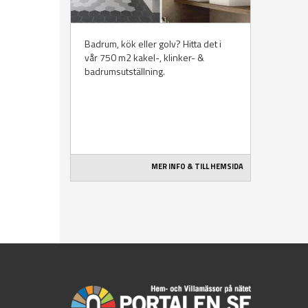
Badrum, kök eller golv? Hitta det i
vår 750 m2 kakel-, klinker- &
badrumsutställning.
MER INFO & TILL HEMSIDA