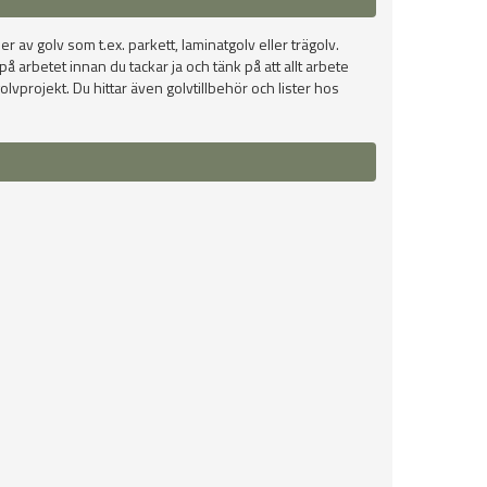
er av golv som t.ex. parkett, laminatgolv eller trägolv.
 arbetet innan du tackar ja och tänk på att allt arbete
lvprojekt. Du hittar även golvtillbehör och lister hos