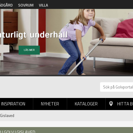
ÄDGÅRD
SOVRUM
VILLA
INSPIRATION
NYHETER
KATALOGER
HITTA 
 Gislaved
| GOLV I GISLAVED