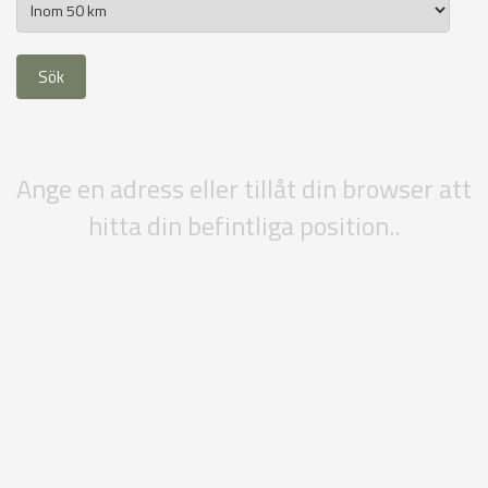
Ange en adress eller tillåt din browser att
hitta din befintliga position..