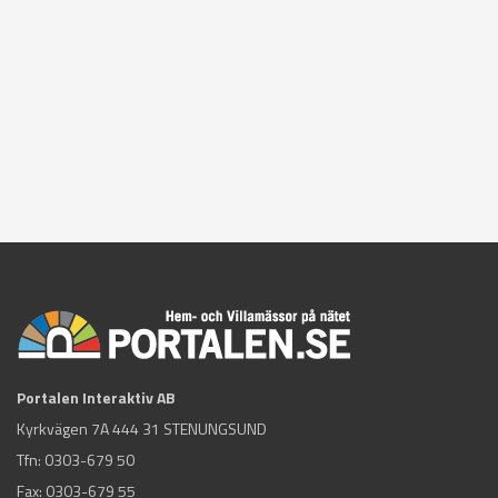
Portalen Interaktiv AB
Kyrkvägen 7A 444 31 STENUNGSUND
Tfn:
0303-679 50
Fax: 0303-679 55