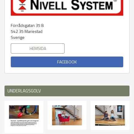
Förrådsgatan 35 B
542 35
Mariestad
Sverige
HEMSIDA
FACEBOOK
UNDERLAGSGOLV