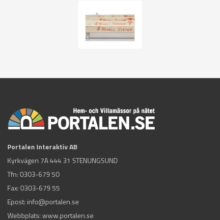
Portalen Interaktiv AB
Kyrkvägen 7A 444 31 STENUNGSUND
Tfn:
0303-679 50
Fax: 0303-679 55
Epost:
info@portalen.se
Webbplats: www.portalen.se