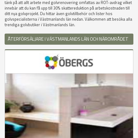
tänk på att allt arbete med golvrenovering omfattas av ROT-avdrag vilket
innebär att du kan få upp till 30% skattereduktion på arbetskostnaden till
ditt nya golvprojekt. Du hittar även golvtillbehör och lister hos
golvspecialisterna i Västmanlands län nedan. Välkommen att besöka alla
trendiga golvbutiker i Västmanlands län.
ÅTERFÖRSÄLJARE I VÄSTMANLANDS LÄN OCH NÄROMRÅDET