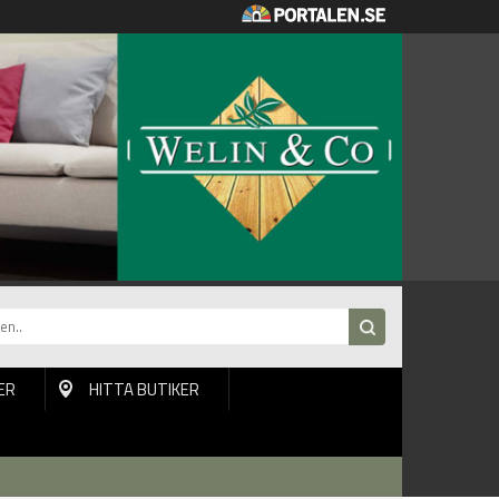
ER
HITTA BUTIKER