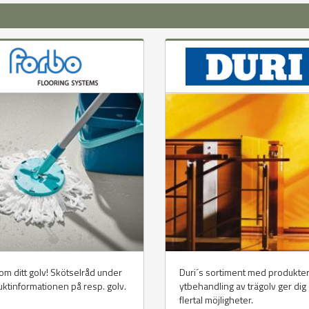
om ditt golv! Skötselråd under
Duri´s sortiment med produkter
ktinformationen på resp. golv.
ytbehandling av trägolv ger dig 
flertal möjligheter.