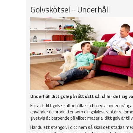
Golvskötsel - Underhåll
Underhåll ditt golv på rätt sätt så håller det sig 
För att ditt golv skall behålla sin fina yta under många
använder de produkter som din golvleverantör rekomme
givetvis åt beroende på vilket material ditt golv är til
Har du ett stengolv i ditt hem så skall det städas me