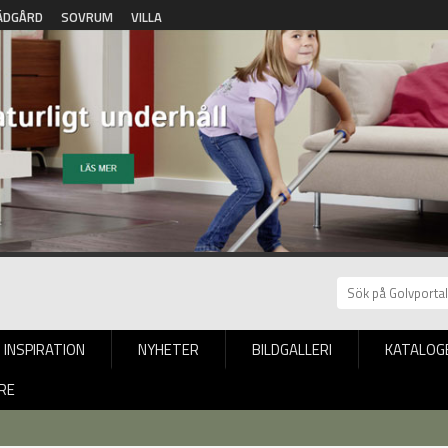
ÄDGÅRD
SOVRUM
VILLA
INSPIRATION
NYHETER
BILDGALLERI
KATALOG
RE
nderhåll