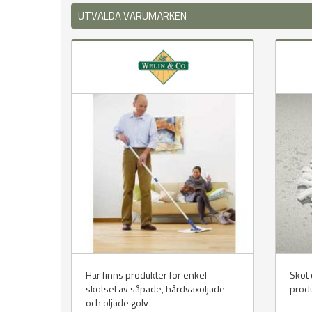
UTVALDA VARUMÄRKEN
Här finns produkter för enkel
Sköt 
skötsel av såpade, hårdvaxoljade
produ
och oljade golv