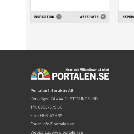
INSPIRATION
WEBBPLATS
INSPIR
Portalen Interaktiv AB
Kyrkvägen 7A 444 31 STENUNGSUND
Tfn:
0303-679 50
Fax: 0303-679 55
Epost:
info@portalen.se
Webbplats: www.portalen.se