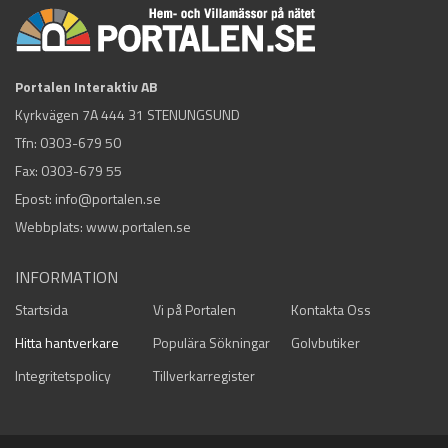
Portalen Interaktiv AB
Kyrkvägen 7A 444 31 STENUNGSUND
Tfn:
0303-679 50
Fax: 0303-679 55
Epost:
info@portalen.se
Webbplats: www.portalen.se
INFORMATION
Startsida
Vi på Portalen
Kontakta Oss
Hitta hantverkare
Populära Sökningar
Golvbutiker
Integritetspolicy
Tillverkarregister