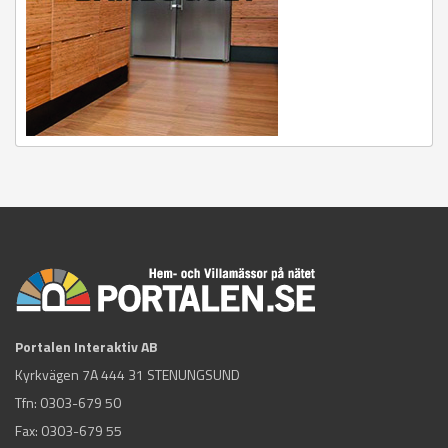
Portalen Interaktiv AB
Kyrkvägen 7A 444 31 STENUNGSUND
Tfn:
0303-679 50
Fax: 0303-679 55