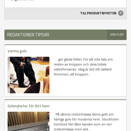
TILL PRODUKTNYHETEN
REDAKTIONEN TIPSAR
VISA FLER
Varma golv
…ger glada fötter. För att inte tala om
resten av kroppen och dess totala
välbefinnande. Idag är det ett välkänt
fenomen, att kroppen...
Golvnyheter för ditt hem
På vårens möbelmässa fanns gott om
härliga golv för moderna hem. Stockholm
furniture fair låter kanske som en ren
möbelmässa men det...