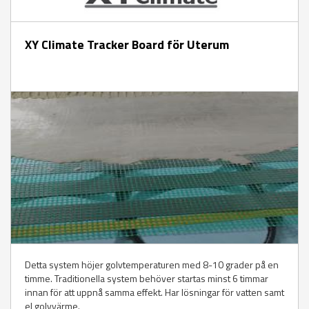
XY Climate Tracker Board för Uterum
Detta system höjer golvtemperaturen med 8-10 grader på en
timme. Traditionella system behöver startas minst 6 timmar
innan för att uppnå samma effekt. Har lösningar för vatten samt
el golvvärme.