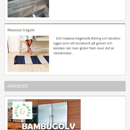
Massiva trägolv
Det massiva trägolvets ådring och struktur
ligger som ett konstverk på golvet och
känslan när man glider fram över det är
obeskrivbar...
ANNONSER