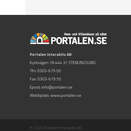
Portalen Interaktiv AB
Kyrkvägen 7A 444 31 STENUNGSUND
Tfn:
0303-679 50
Fax: 0303-679 55
Epost:
info@portalen.se
Webbplats: www.portalen.se
© 2026 Portalen Interaktiv AB.