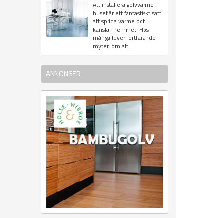
Att installera golvvärme i
huset är ett fantastiskt sätt
att sprida värme och
känsla i hemmet. Hos
många lever fortfarande
myten om att...
ANNONSER