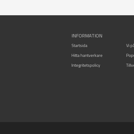
INFORMATION
Startsida
Vi p
Hitta hantverkare
Pop
Integritetspolicy
Till