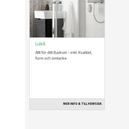
Luleå
Allt för ditt Badrum - inkl. Kvalitet,
form och omtanke
MER INFO & TILL HEMSIDA