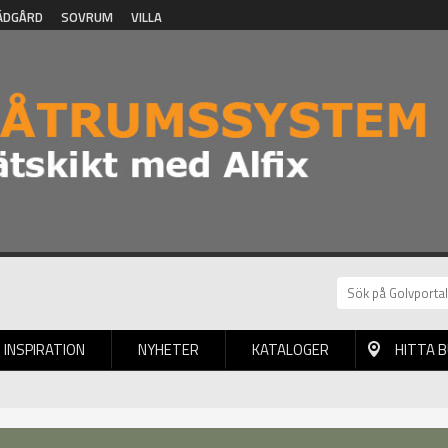
ÄDGÅRD
SOVRUM
VILLA
INSPIRATION
NYHETER
KATALOGER
HITTA 