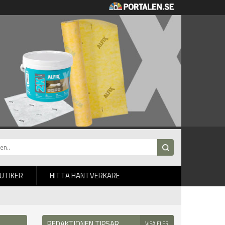
BUTIKER
HITTA HANTVERKARE
REDAKTIONEN TIPSAR
VISA FLER