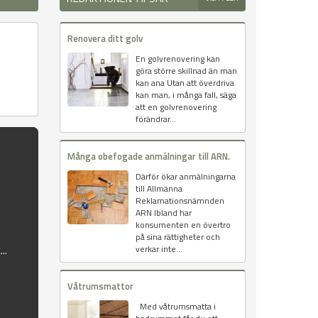
Renovera ditt golv
En golvrenovering kan
göra större skillnad än man
kan ana Utan att överdriva
kan man, i många fall, säga
att en golvrenovering
förändrar...
Många obefogade anmälningar till ARN.
Därför ökar anmälningarna
till Allmänna
Reklamationsnämnden
ARN Ibland har
konsumenten en övertro
på sina rättigheter och
..
verkar inte...
Våtrumsmattor
Med våtrumsmatta i