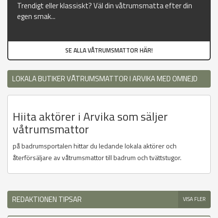
Trendigt eller klassiskt? Väl din våtrumsmatta efter din
egen smak...
SE ALLA VÅTRUMSMATTOR HÄR!
LOKALA BUTIKER VÅTRUMSMATTOR I ARVIKA MED OMNEJD
Hiita aktörer i Arvika som säljer
våtrumsmattor
på badrumsportalen hittar du ledande lokala aktörer och
återförsäljare av våtrumsmattor till badrum och tvättstugor.
REDAKTIONEN TIPSAR
VISA FLER