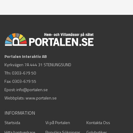
Portalen Interaktiv AB
Kyrkvägen 7A 444 31 STENUNGSUND
Tfn:
0303-679 50
Fax: 0303-679 55
Epost:
info@portalen.se
Webbplats: www.portalen.se
INFORMATION
Startsida
Vi på Portalen
Kontakta Oss
Hitta hantverkare
Populära Sökningar
Golvbutiker