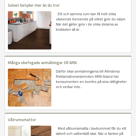
Golvet betyder mer än du tror
Ett och samma rum kan få helt olika
utseende beroende på vilket golv du väljer.
När det gäller golv i de olika delarna av
bostaden så är...
Många obefogade anmälningar till ARN.
Därför ökar anmälningarna till Allmänna
Reklamationsnämnden ARN Ibland har
konsumenten en övertro på sina rättigheter
och verkar inte...
Våtrumsmattor
Med våtrumsmatta i badrummet får du ett
säkert och vattentätt skal. När vi tänker på