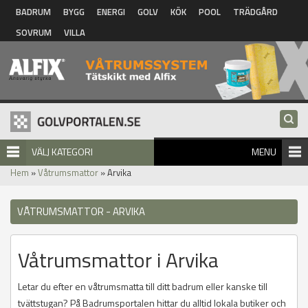
Hoppa till huvudinnehåll
BADRUM
BYGG
ENERGI
GOLV
KÖK
POOL
TRÄDGÅRD
SOVRUM
VILLA
VÄLJ KATEGORI
MENU
Hem
»
Våtrumsmattor
» Arvika
VÅTRUMSMATTOR - ARVIKA
Våtrumsmattor i Arvika
Letar du efter en våtrumsmatta till ditt badrum eller kanske till
tvättstugan? På Badrumsportalen hittar du alltid lokala butiker och