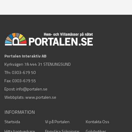
Portalen Interaktiv AB
Kyrkvägen 7A 444 31 STENUNGSUND
Tfn:
0303-679 50
Fax: 0303-679 55
Epost:
info@portalen.se
Webbplats: www.portalen.se
INFORMATION
Startsida
Vi på Portalen
Kontakta Oss
Hitta hantverkare
Populära Sökningar
Golvbutiker