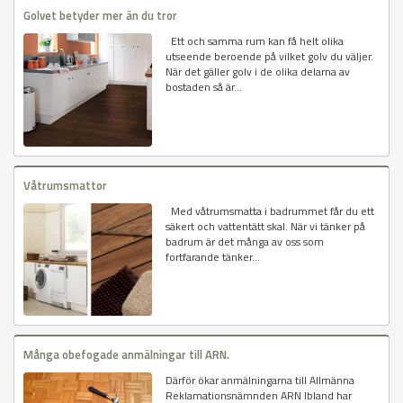
Golvet betyder mer än du tror
Ett och samma rum kan få helt olika
utseende beroende på vilket golv du väljer.
När det gäller golv i de olika delarna av
bostaden så är...
Våtrumsmattor
Med våtrumsmatta i badrummet får du ett
säkert och vattentätt skal. När vi tänker på
badrum är det många av oss som
fortfarande tänker...
Många obefogade anmälningar till ARN.
Därför ökar anmälningarna till Allmänna
Reklamationsnämnden ARN Ibland har