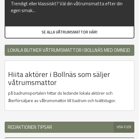
Trendigt eller klassiskt? Väl din våtrumsmatta efter din
egen smak...
SE ALLA VÅTRUMSMATTOR HÄR!
LOKALA BUTIKER VÅTRUMSMATTOR I BOLLNÄS MED OMNEJD
Hiita aktörer i Bollnäs som säljer
våtrumsmattor
på badrumsportalen hittar du ledande lokala aktörer och
återförsäljare av våtrumsmattor till badrum och tvättstugor.
REDAKTIONEN TIPSAR
VISA FLER