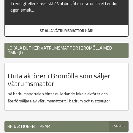
Trendigt eller klassiskt? Väl din våtrumsmatta efter din
egen smak...
SE ALLA VÅTRUMSMATTOR HÄR!
LOKALA BUTIKER VÅTRUMSMATTOR I BROMÖLLA MED
OMNEJD
Hiita aktörer i Bromölla som säljer
våtrumsmattor
på badrumsportalen hittar du ledande lokala aktörer och
återförsäljare av våtrumsmattor till badrum och tvättstugor.
REDAKTIONEN TIPSAR
VISA FLER