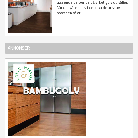
utseende beroende på vilket golv du väljer.
När det gäller golv i de olika delarna av
bostaden så är...
ANNONSER