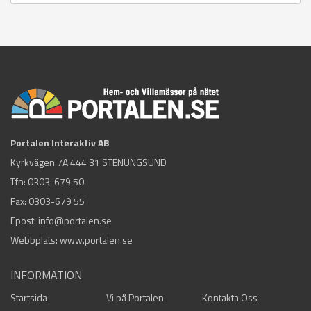
Portalen Interaktiv AB
Kyrkvägen 7A 444 31 STENUNGSUND
Tfn:
0303-679 50
Fax: 0303-679 55
Epost:
info@portalen.se
Webbplats: www.portalen.se
INFORMATION
Startsida
Vi på Portalen
Kontakta Oss