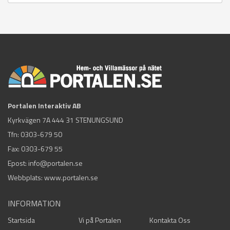
Portalen Interaktiv AB
Kyrkvägen 7A 444 31 STENUNGSUND
Tfn:
0303-679 50
Fax: 0303-679 55
Epost:
info@portalen.se
Webbplats: www.portalen.se
INFORMATION
Startsida
Vi på Portalen
Kontakta Oss