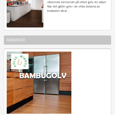
utseende beroende på vilket golv du väljer.
När det gäller golv i de olika delarna av
bostaden så är...
ANNONSER