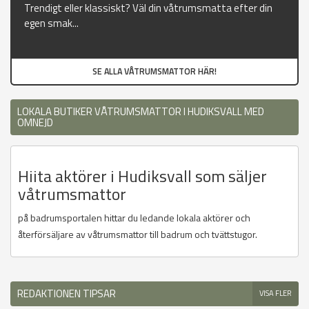
Trendigt eller klassiskt? Väl din våtrumsmatta efter din
egen smak...
SE ALLA VÅTRUMSMATTOR HÄR!
LOKALA BUTIKER VÅTRUMSMATTOR I HUDIKSVALL MED
OMNEJD
Hiita aktörer i Hudiksvall som säljer
våtrumsmattor
på badrumsportalen hittar du ledande lokala aktörer och
återförsäljare av våtrumsmattor till badrum och tvättstugor.
REDAKTIONEN TIPSAR
VISA FLER