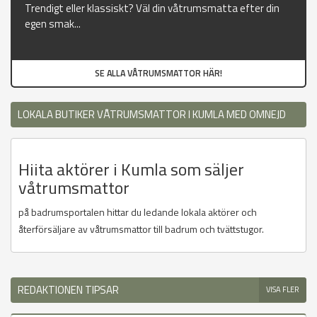
Trendigt eller klassiskt? Väl din våtrumsmatta efter din
egen smak...
SE ALLA VÅTRUMSMATTOR HÄR!
LOKALA BUTIKER VÅTRUMSMATTOR I KUMLA MED OMNEJD
Hiita aktörer i Kumla som säljer
våtrumsmattor
på badrumsportalen hittar du ledande lokala aktörer och
återförsäljare av våtrumsmattor till badrum och tvättstugor.
REDAKTIONEN TIPSAR
VISA FLER