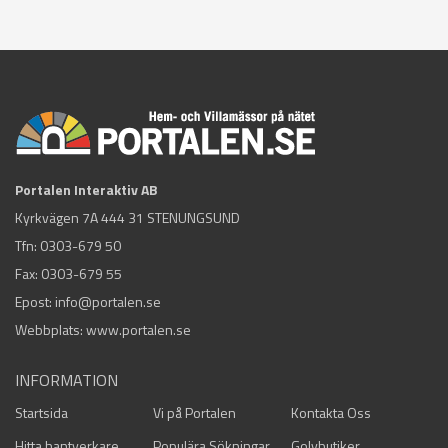
Portalen Interaktiv AB
Kyrkvägen 7A 444 31 STENUNGSUND
Tfn:
0303-679 50
Fax: 0303-679 55
Epost:
info@portalen.se
Webbplats: www.portalen.se
INFORMATION
Startsida
Vi på Portalen
Kontakta Oss
Hitta hantverkare
Populära Sökningar
Golvbutiker