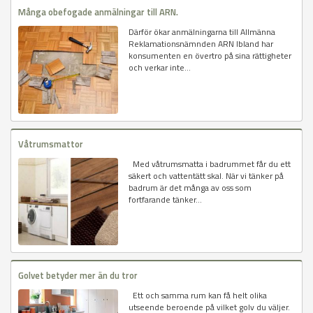
Många obefogade anmälningar till ARN.
Därför ökar anmälningarna till Allmänna
Reklamationsnämnden ARN Ibland har
konsumenten en övertro på sina rättigheter
och verkar inte...
Våtrumsmattor
Med våtrumsmatta i badrummet får du ett
säkert och vattentätt skal. När vi tänker på
badrum är det många av oss som
fortfarande tänker...
Golvet betyder mer än du tror
Ett och samma rum kan få helt olika
utseende beroende på vilket golv du väljer.