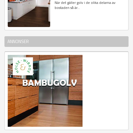
När det gäller golv i de olika delarna av
bostaden så är...
ANNONSER