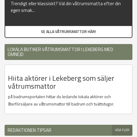
Trendigt eller klassiskt? Väl din våtrumsmatta efter din
egen smak...
SE ALLA VÅTRUMSMATTOR HÄR!
LOKALA BUTIKER VÅTRUMSMATTOR I LEKEBERG MED
OMNEJD
Hiita aktörer i Lekeberg som säljer
våtrumsmattor
på badrumsportalen hittar du ledande lokala aktörer och
återförsäljare av våtrumsmattor till badrum och tvättstugor.
REDAKTIONEN TIPSAR
VISA FLER