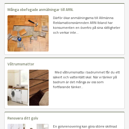
Många obefogade anmälningar till ARN.
Därför ökar anmälningarna till Allmänna
Reklamationsnämnden ARN Ibland har
konsumenten en övertro på sina rättigheter
och verkar inte...
Våtrumsmattor
Med våtrumsmatta i badrummet får du ett
säkert och vattentätt skal. När vi tänker på
badrum är det många av oss som
fortfarande tänker...
Renovera ditt golv
En golvrenovering kan göra större skillnad