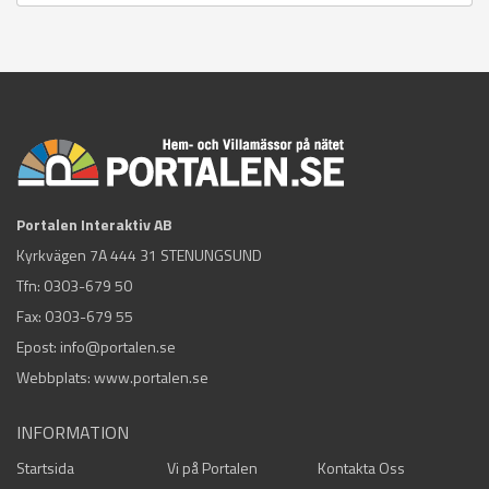
Portalen Interaktiv AB
Kyrkvägen 7A 444 31 STENUNGSUND
Tfn:
0303-679 50
Fax: 0303-679 55
Epost:
info@portalen.se
Webbplats: www.portalen.se
INFORMATION
Startsida
Vi på Portalen
Kontakta Oss