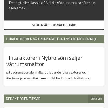
Trendigt eller klassiskt? Väl din våtrumsmatta efter din
egen smak...
SE ALLA VÅTRUMSMATTOR HÄR!
LOKALA BUTIKER VÅTRUMSMATTOR I NYBRO MED OMNEJD
Hiita aktörer i Nybro som säljer
våtrumsmattor
på badrumsportalen hittar du ledande lokala aktörer och
återförsäljare av våtrumsmattor till badrum och tvättstugor.
REDAKTIONEN TIPSAR
VISA FLER