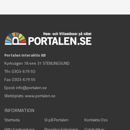
Portalen Interaktiv AB
Kyrkvägen 7A 444 31 STENUNGSUND
Tfn:
0303-679 50
Fax: 0303-679 55
Epost:
info@portalen.se
Webbplats: www.portalen.se
INFORMATION
Startsida
Vi på Portalen
Kontakta Oss
Hitta hantverkare
Populära Sökningar
Golvbutiker