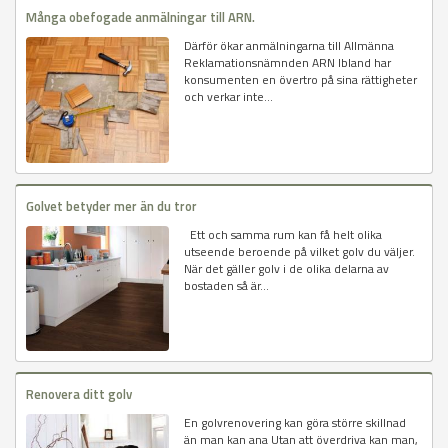
Många obefogade anmälningar till ARN.
Därför ökar anmälningarna till Allmänna
Reklamationsnämnden ARN Ibland har
konsumenten en övertro på sina rättigheter
och verkar inte...
Golvet betyder mer än du tror
Ett och samma rum kan få helt olika
utseende beroende på vilket golv du väljer.
När det gäller golv i de olika delarna av
bostaden så är...
Renovera ditt golv
En golvrenovering kan göra större skillnad
än man kan ana Utan att överdriva kan man,