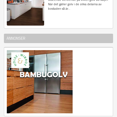
När det gäller golv i de olika delarna av
bostaden så är...
ANNONSER