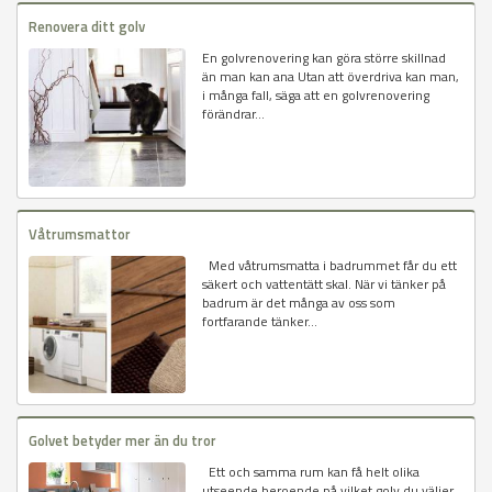
Renovera ditt golv
En golvrenovering kan göra större skillnad
än man kan ana Utan att överdriva kan man,
i många fall, säga att en golvrenovering
förändrar...
Våtrumsmattor
Med våtrumsmatta i badrummet får du ett
säkert och vattentätt skal. När vi tänker på
badrum är det många av oss som
fortfarande tänker...
Golvet betyder mer än du tror
Ett och samma rum kan få helt olika
utseende beroende på vilket golv du väljer.