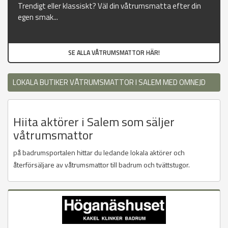
Trendigt eller klassiskt? Väl din våtrumsmatta efter din
egen smak...
SE ALLA VÅTRUMSMATTOR HÄR!
LOKALA BUTIKER VÅTRUMSMATTOR I SALEM MED OMNEJD
Hiita aktörer i Salem som säljer
våtrumsmattor
på badrumsportalen hittar du ledande lokala aktörer och
återförsäljare av våtrumsmattor till badrum och tvättstugor.