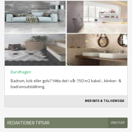
Bandhagen
Badrum, kök eller golv? Hitta det i vår 750 m2 kakel-, klinker- &
badrumsutställning.
MER INFO & TILL HEMSIDA
REDAKTIONEN TIPSAR
VISA FLER