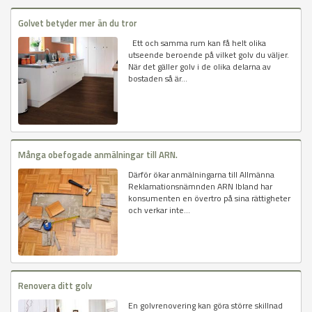
Golvet betyder mer än du tror
Ett och samma rum kan få helt olika
utseende beroende på vilket golv du väljer.
När det gäller golv i de olika delarna av
bostaden så är...
Många obefogade anmälningar till ARN.
Därför ökar anmälningarna till Allmänna
Reklamationsnämnden ARN Ibland har
konsumenten en övertro på sina rättigheter
och verkar inte...
Renovera ditt golv
En golvrenovering kan göra större skillnad