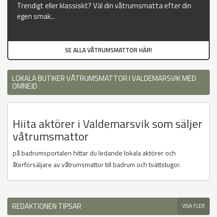
Trendigt eller klassiskt? Väl din våtrumsmatta efter din
egen smak...
SE ALLA VÅTRUMSMATTOR HÄR!
LOKALA BUTIKER VÅTRUMSMATTOR I VALDEMARSVIK MED
OMNEJD
Hiita aktörer i Valdemarsvik som säljer
våtrumsmattor
på badrumsportalen hittar du ledande lokala aktörer och
återförsäljare av våtrumsmattor till badrum och tvättstugor.
REDAKTIONEN TIPSAR
VISA FLER