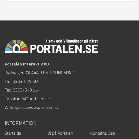
Portalen Interaktiv AB
Kyrkvägen 7A 444 31 STENUNGSUND
Tfn:
0303-679 50
Fax: 0303-679 55
Epost:
info@portalen.se
Webbplats: www.portalen.se
INFORMATION
Startsida
Vi på Portalen
Kontakta Oss