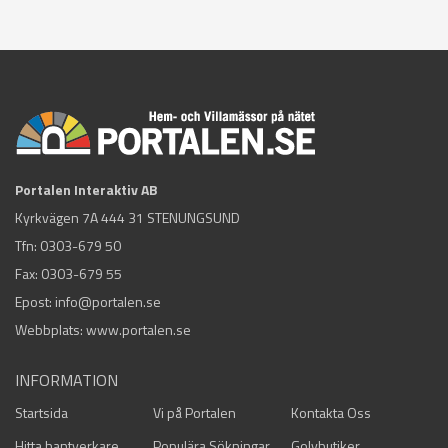
Portalen Interaktiv AB
Kyrkvägen 7A 444 31 STENUNGSUND
Tfn:
0303-679 50
Fax: 0303-679 55
Epost:
info@portalen.se
Webbplats: www.portalen.se
INFORMATION
Startsida
Vi på Portalen
Kontakta Oss
Hitta hantverkare
Populära Sökningar
Golvbutiker