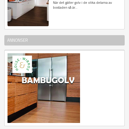
När det gäller golv i de olika delarna av
bostaden så är...
ANNONSER