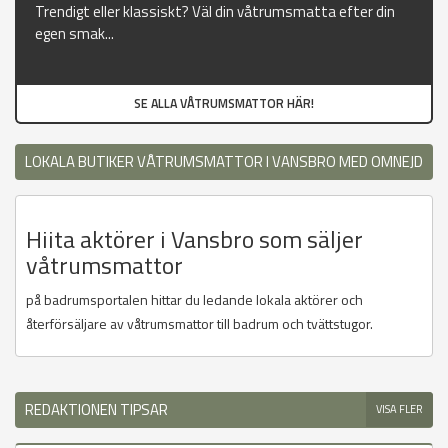
Trendigt eller klassiskt? Väl din våtrumsmatta efter din
egen smak...
SE ALLA VÅTRUMSMATTOR HÄR!
LOKALA BUTIKER VÅTRUMSMATTOR I VANSBRO MED OMNEJD
Hiita aktörer i Vansbro som säljer
våtrumsmattor
på badrumsportalen hittar du ledande lokala aktörer och
återförsäljare av våtrumsmattor till badrum och tvättstugor.
REDAKTIONEN TIPSAR
VISA FLER