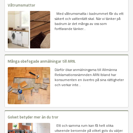
Våtrumsmattor
Med våtrumsmatta i badrummet får du ett
säkert och vattentätt skal. När vi tänker på
badrum är det många av oss som
fortfarande tänker...
Många obefogade anmälningar till ARN.
Därför ökar anmälningarna till Allmänna
Reklamationsnämnden ARN Ibland har
konsumenten en övertro på sina rättigheter
och verkar inte...
Golvet betyder mer än du tror
Ett och samma rum kan få helt olika
utseende beroende på vilket golv du väljer.