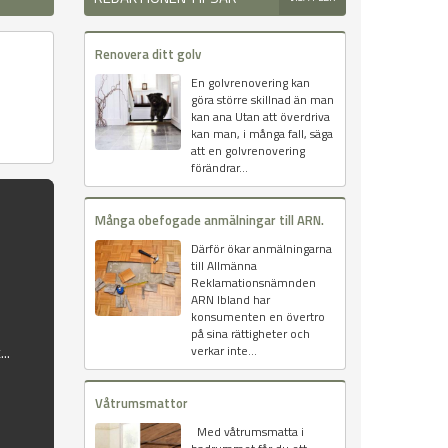
Renovera ditt golv
En golvrenovering kan
göra större skillnad än man
kan ana Utan att överdriva
kan man, i många fall, säga
att en golvrenovering
förändrar...
Många obefogade anmälningar till ARN.
Därför ökar anmälningarna
till Allmänna
Reklamationsnämnden
ARN Ibland har
konsumenten en övertro
på sina rättigheter och
..
verkar inte...
Våtrumsmattor
Med våtrumsmatta i