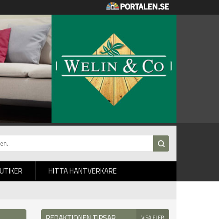
BUTIKER
HITTA HANTVERKARE
REDAKTIONEN TIPSAR
VISA FLER