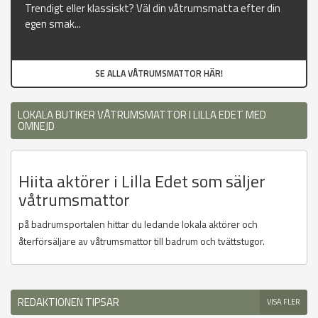
Trendigt eller klassiskt? Väl din våtrumsmatta efter din
egen smak...
SE ALLA VÅTRUMSMATTOR HÄR!
LOKALA BUTIKER VÅTRUMSMATTOR I LILLA EDET MED
OMNEJD
Hiita aktörer i Lilla Edet som säljer
våtrumsmattor
på badrumsportalen hittar du ledande lokala aktörer och
återförsäljare av våtrumsmattor till badrum och tvättstugor.
REDAKTIONEN TIPSAR
VISA FLER