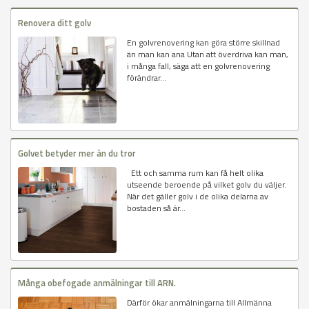
Renovera ditt golv
En golvrenovering kan göra större skillnad
än man kan ana Utan att överdriva kan man,
i många fall, säga att en golvrenovering
förändrar...
Golvet betyder mer än du tror
Ett och samma rum kan få helt olika
utseende beroende på vilket golv du väljer.
När det gäller golv i de olika delarna av
bostaden så är...
Många obefogade anmälningar till ARN.
Därför ökar anmälningarna till Allmänna