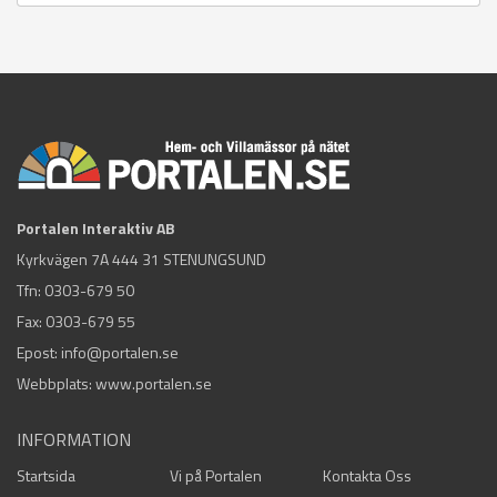
Portalen Interaktiv AB
Kyrkvägen 7A 444 31 STENUNGSUND
Tfn:
0303-679 50
Fax: 0303-679 55
Epost:
info@portalen.se
Webbplats: www.portalen.se
INFORMATION
Startsida
Vi på Portalen
Kontakta Oss