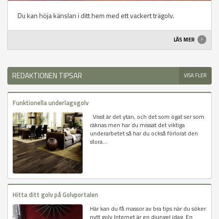
Du kan höja känslan i ditt hem med ett vackert trägolv.
LÄS MER
REDAKTIONEN TIPSAR
VISA FLER
Funktionella underlagsgolv
Visst är det ytan, och det som ögat ser som
räknas men har du missat det viktiga
underarbetet så har du också förlorat den
stora...
Hitta ditt golv på Golvportalen
Här kan du få massor av bra tips när du söker
nytt golv Internet är en djungel idag. En