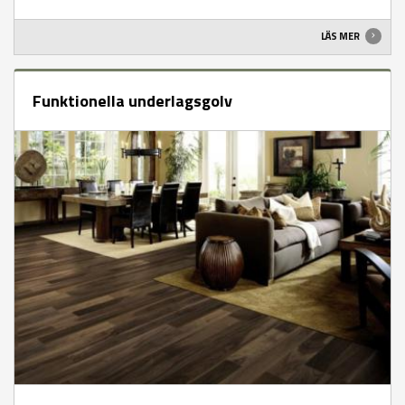
LÄS MER
Funktionella underlagsgolv