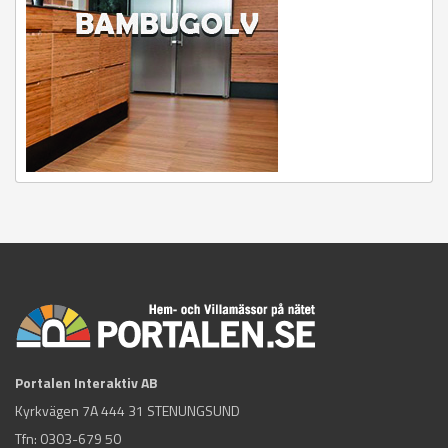
Portalen Interaktiv AB
Kyrkvägen 7A 444 31 STENUNGSUND
Tfn:
0303-679 50