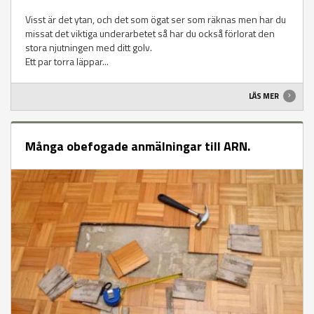
Visst är det ytan, och det som ögat ser som räknas men har du
missat det viktiga underarbetet så har du också förlorat den
stora njutningen med ditt golv.
Ett par torra läppar...
LÄS MER
Många obefogade anmälningar till ARN.