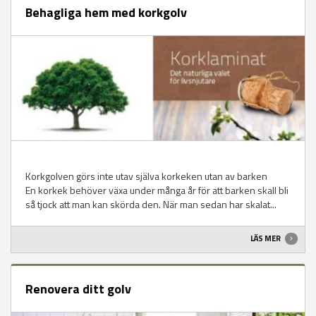
Behagliga hem med korkgolv
Korkgolven görs inte utav själva korkeken utan av barken
En korkek behöver växa under många år för att barken skall bli
så tjock att man kan skörda den. När man sedan har skalat...
LÄS MER
Renovera ditt golv