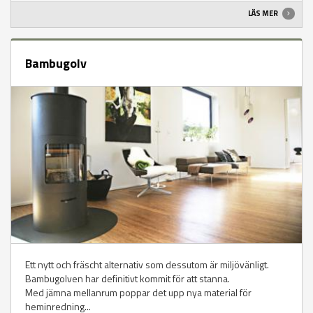
LÄS MER
Bambugolv
Ett nytt och fräscht alternativ som dessutom är miljövänligt.
Bambugolven har definitivt kommit för att stanna.
Med jämna mellanrum poppar det upp nya material för
heminredning...