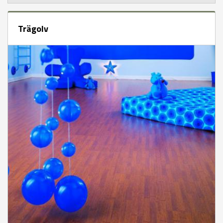
Trägolv