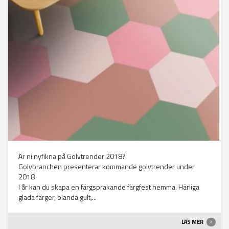
Är ni nyfikna på Golvtrender 2018?
Golvbranchen presenterar kommande golvtrender under
2018
I år kan du skapa en färgsprakande färgfest hemma. Härliga
glada färger, blanda gult,...
LÄS MER